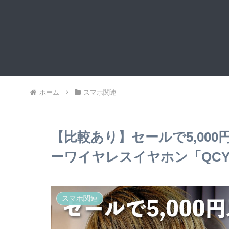
ホーム
スマホ関連
【比較あり】セールで5,00
ーワイヤレスイヤホン「QCY Cr
スマホ関連