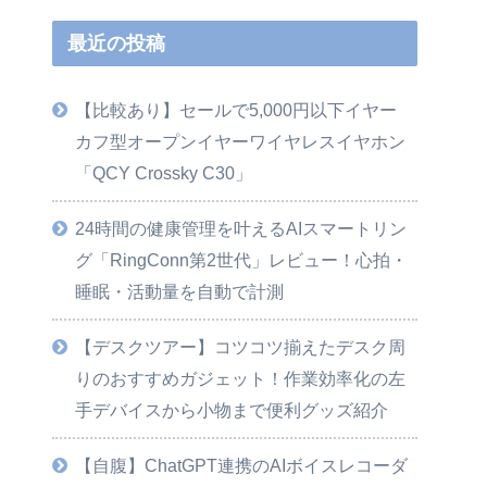
最近の投稿
【比較あり】セールで5,000円以下イヤー
カフ型オープンイヤーワイヤレスイヤホン
「QCY Crossky C30」
24時間の健康管理を叶えるAIスマートリン
グ「RingConn第2世代」レビュー！心拍・
睡眠・活動量を自動で計測
【デスクツアー】コツコツ揃えたデスク周
りのおすすめガジェット！作業効率化の左
手デバイスから小物まで便利グッズ紹介
【自腹】ChatGPT連携のAIボイスレコーダ