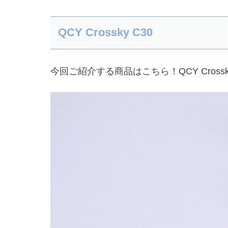
QCY Crossky C30
今回ご紹介する商品はこちら！QCY Cross