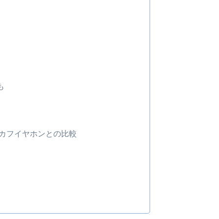
も
ヤーカフイヤホンとの比較