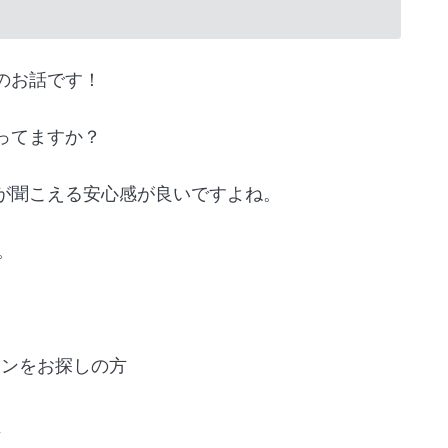
のお話です！
ってますか？
が聞こえる安心感が良いですよね。
。
ホンをお探しの方
方