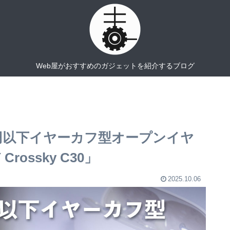
Web屋がおすすめのガジェットを紹介するブログ
0円以下イヤーカフ型オープンイヤ
ossky C30」
2025.10.06