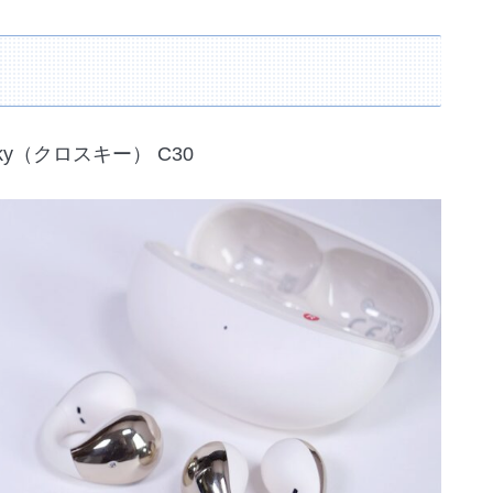
ky（クロスキー） C30