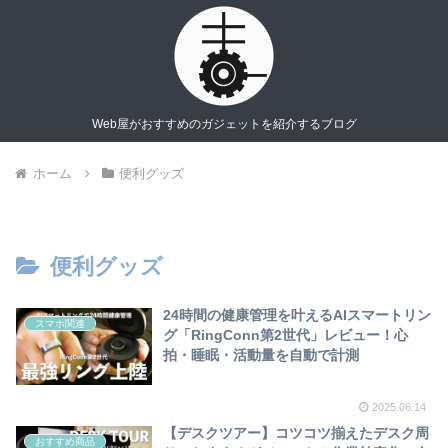
Web屋がおすすめのガジェットを紹介するブログ
ホーム
便利グッズ
便利グッズ
24時間の健康管理を叶えるAIスマートリン
スマホ関連
グ「RingConn第2世代」レビュー！心
拍・睡眠・活動量を自動で計測
2025.06.14
【デスクツアー】コツコツ揃えたデスク周
おすすめ商品