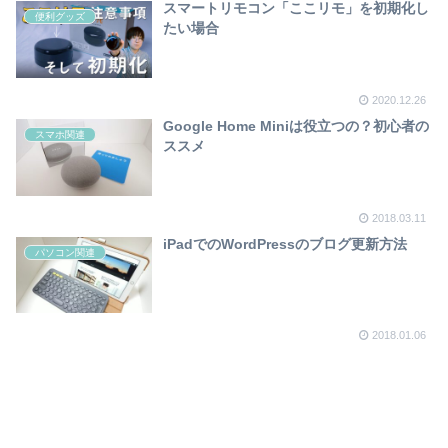
スマートリモコン「ここリモ」を初期化し
便利グッズ
たい場合
2020.12.26
Google Home Miniは役立つの？初心者の
スマホ関連
ススメ
2018.03.11
iPadでのWordPressのブログ更新方法
パソコン関連
2018.01.06